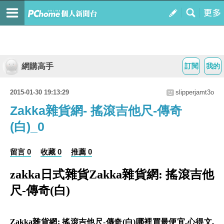
網購高手
訂閱
我的
2015-01-30 19:13:29
slipperjamt3o
Zakka雜貨網- 搖滾吉他尺-傳奇
(白)_0
留言 0
收藏 0
推薦 0
zakka日式雜貨Zakka雜貨網: 搖滾吉他
尺-傳奇(白)
Zakka雜貨網: 搖滾吉他尺-傳奇(白)哪裡買最便宜.心得文.