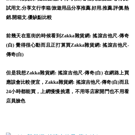
試用文.分享文行李箱/旅遊用品分享推薦.好用.推薦.評價.熱
銷.開箱文.優缺點比較
前幾天在逛街的時候看到Zakka雜貨網: 搖滾吉他尺-傳奇
(白) 覺得很心動而且正打算買Zakka雜貨網: 搖滾吉他尺-
傳奇(白)
但是我想Zakka雜貨網: 搖滾吉他尺-傳奇(白) 在網路上買
應該會比較便宜，Zakka雜貨網: 搖滾吉他尺-傳奇(白)而且
24小時都能買，上網慢慢挑選，不用等店家開門也不用看
店員臉色