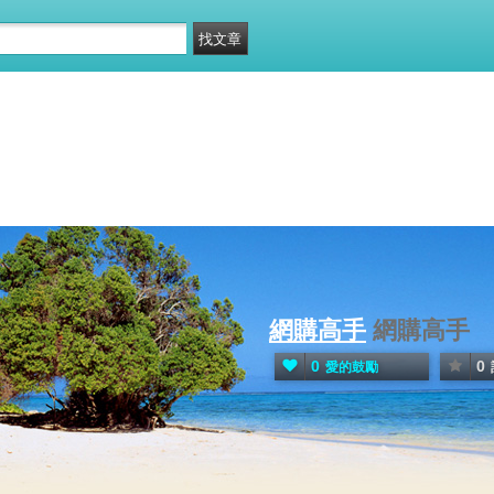
網購高手
網購高手
0
0
愛的鼓勵