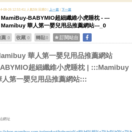
14-08-26 12:53:41| 人氣59| 回應0 |
上一篇
|
下一篇
MamiBuy-BABYMIO超細纖維小虎睡枕 - ---
Mamibuy 華人第一嬰兒用品推薦網站---_0
推薦
收藏
轉貼
訂閱站台
0
0
0
Mamibuy 華人第一嬰兒用品推薦網站
ABYMIO超細纖維小虎睡枕 | :::Mamibuy
華人第一嬰兒用品推薦網站:::
站網址
tp://shop.mamibuy.com.tw/product/babymio%e8%b6%85%e7%b4%b0%e7%b