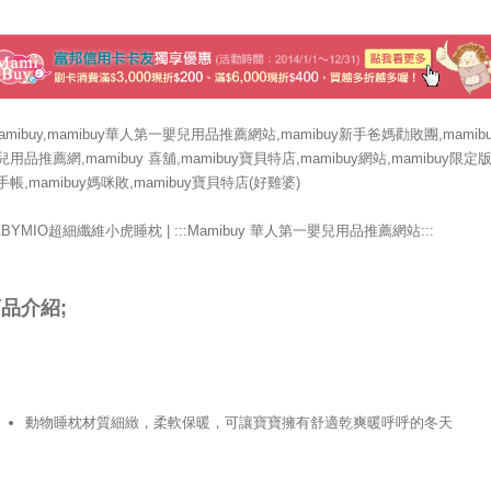
mamibuy,mamibuy華人第一嬰兒用品推薦網站,mamibuy新手爸媽勸敗團,mamibu
兒用品推薦網,mamibuy 喜舖,mamibuy寶貝特店,mamibuy網站,mamibuy限定
手帳,mamibuy媽咪敗,mamibuy寶貝特店(好雞婆)
ABYMIO超細纖維小虎睡枕 | :::Mamibuy 華人第一嬰兒用品推薦網站:::
品介紹;
動物睡枕材質細緻，柔軟保暖，可讓寶寶擁有舒適乾爽暖呼呼的冬天