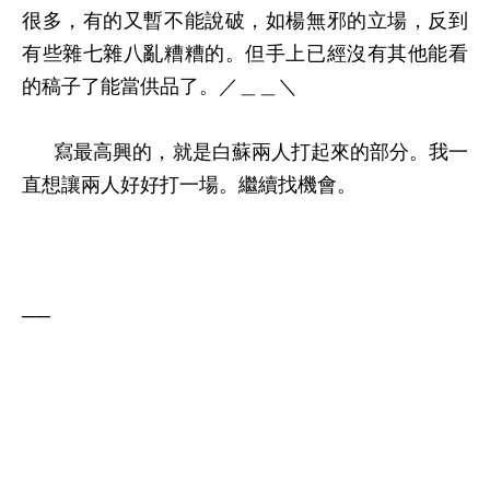
很多，有的又暫不能說破，如楊無邪的立場，反到
有些雜七雜八亂糟糟的。但手上已經沒有其他能看
的稿子了能當供品了。／＿＿＼
寫最高興的，就是白蘇兩人打起來的部分。我一
直想讓兩人好好打一場。繼續找機會。
──