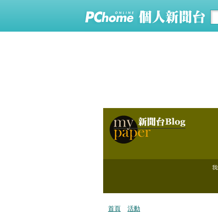
我
首頁
活動