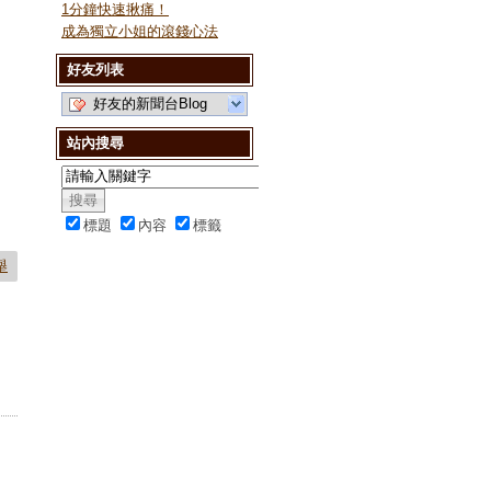
1分鐘快速揪痛！
成為獨立小姐的滾錢心法
好友列表
好友的新聞台Blog
站內搜尋
標題
內容
標籤
舉