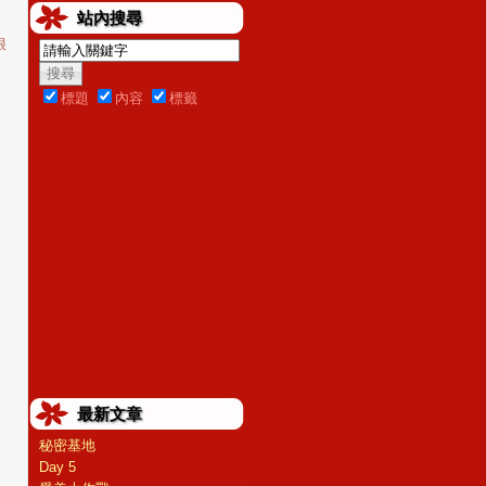
站內搜尋
很
標題
內容
標籤
最新文章
秘密基地
Day 5