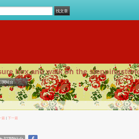
sure box and walk on the steppingston
訂閱站台
一篇
|
下一篇