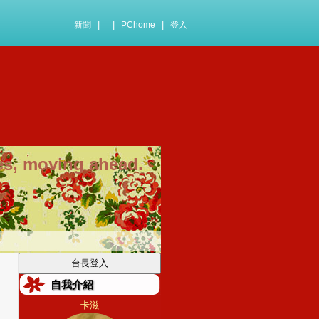
|
|
|
新聞
PChome
登入
es, moving ahead.
自我介紹
卡滋