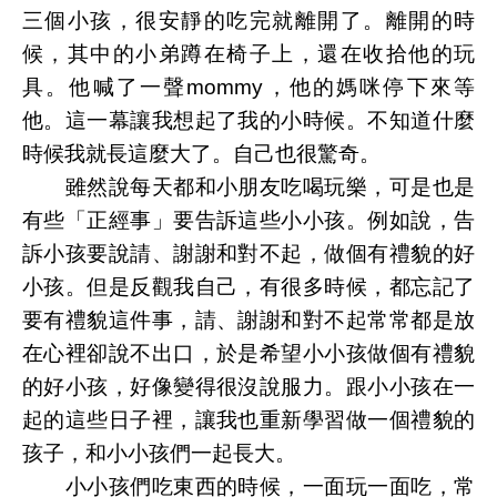
三個小孩，很安靜的吃完就離開了。離開的時
候，其中的小弟蹲在椅子上，還在收拾他的玩
具。他喊了一聲mommy，他的媽咪停下來等
他。這一幕讓我想起了我的小時候。不知道什麼
時候我就長這麼大了。自己也很驚奇。
雖然說每天都和小朋友吃喝玩樂，可是也是
有些「正經事」要告訴這些小小孩。例如說，告
訴小孩要說請、謝謝和對不起，做個有禮貌的好
小孩。但是反觀我自己，有很多時候，都忘記了
要有禮貌這件事，請、謝謝和對不起常常都是放
在心裡卻說不出口，於是希望小小孩做個有禮貌
的好小孩，好像變得很沒說服力。跟小小孩在一
起的這些日子裡，讓我也重新學習做一個禮貌的
孩子，和小小孩們一起長大。
小小孩們吃東西的時候，一面玩一面吃，常