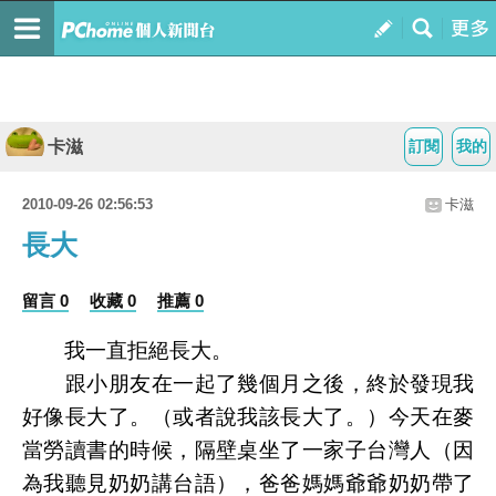
卡滋
訂閱
我的
2010-09-26 02:56:53
卡滋
長大
留言 0
收藏 0
推薦 0
我一直拒絕長大。
跟小朋友在一起了幾個月之後，終於發現我
好像長大了。（或者說我該長大了。）今天在麥
當勞讀書的時候，隔壁桌坐了一家子台灣人（因
為我聽見奶奶講台語），爸爸媽媽爺爺奶奶帶了