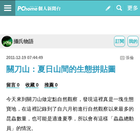
攝氏物語
訂閱
我的
2011-12-19 07:44:49
張倫
關刀山：夏日山間的生態拼貼圖
留言 0
收藏 0
推薦 0
今天來到關刀山做定點自然觀察，發現這裡真是一塊生態
寶地，在這裡記錄到了自六月初進行自然觀察以來最多的
昆蟲數量，也可能是適逢夏季，所以會有這樣「蟲蟲總動
員」的情況。