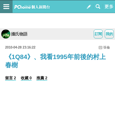
攝氏物語
訂閱
我的
2010-04-28 23:16:22
張倫
《1Q84》、我看1995年前後的村上
春樹
留言 2
收藏 0
推薦 2