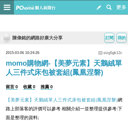
陳偉銘的網路好康大分享
訂閱
我的
2015-03-06 10:24:26
sizg5gk12c
momo購物網-【美夢元素】天鵝絨單
人三件式床包被套組(鳳凰涅磐)
留言 0
收藏 0
推薦 0
【美夢元素】天鵝絨單人三件式床包被套組(鳳凰涅磐)
網
路上部落客的評價可以參考 相關介紹一並整理提供參考:下
面是整理的資料;