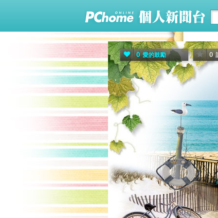
0
0
愛的鼓勵