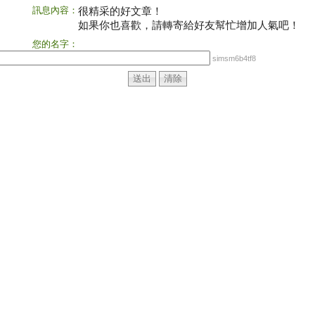
訊息內容：
很精采的好文章！
如果你也喜歡，請轉寄給好友幫忙增加人氣吧！
您的名字：
simsm6b4tf8