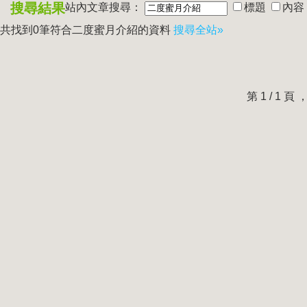
搜尋結果
站內文章搜尋：
標題
內容
共找到0筆符合
二度蜜月介紹
的資料
搜尋全站»
第 1 / 1 