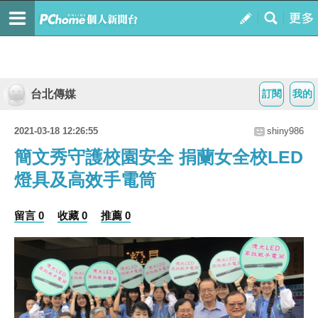
台北傳媒
訂閱
我的
2021-03-18 12:26:55
shiny986
簡文秀守護校園安全 捐蘭女全校LED
燈具及高效手電筒
留言 0
收藏 0
推薦 0