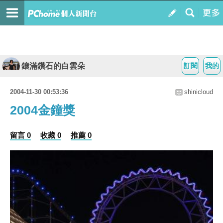
鑲滿鑽石的白雲朵
訂閱
我的
2004-11-30 00:53:36
shinicloud
2004金鐘獎
留言 0
收藏 0
推薦 0