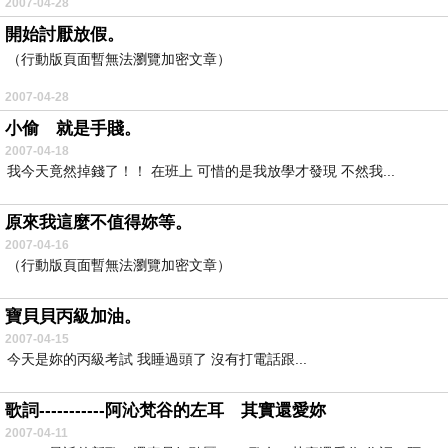
2007-04-28
開始討厭放假。
（行動版頁面暫無法瀏覽加密文章）
2007-04-28
小偷 就是手賤。
2007-04-18
我今天竟然掉錢了！！ 在班上 可惜的是我放學才發現 不然我...
原來我這麼不值得妳等。
2007-04-16
（行動版頁面暫無法瀏覽加密文章）
寶貝貝丙級加油。
2007-04-15
今天是妳的丙級考試 我睡過頭了 沒有打電話跟...
歌詞-----------阿沁梵谷的左耳 其實還愛妳
2007-04-11