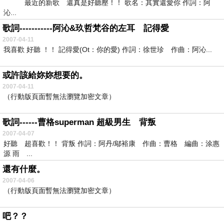
最近的新歌 還真是好聽壓！！ 歌名：其實還愛你 作詞：阿
沁...
歌詞-----------阿沁&玖哲梵谷的左耳 記得愛
2007-04-11
我喜歡 好聽 ！！ 記得愛(Ot：你的愛) 作詞：徐世珍 作曲：阿沁...
或許該給妳妳想要的。
2007-04-11
（行動版頁面暫無法瀏覽加密文章）
歌詞------曹格superman 超級男生 背叛
2007-04-07
好聽 超喜歡！！ 背叛 作詞：阿丹/鄔裕康 作曲：曹格 編曲：涂惠
源 雨 ...
還有什麼。
2007-04-06
（行動版頁面暫無法瀏覽加密文章）
吧？？