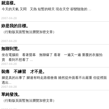
就這樣。
今天的天氣 又悶 又熱 短暫的晴天 現在天空 卻變陰陰的 ...
2007-04-28
妳是我的目標。
（行動版頁面暫無法瀏覽加密文章）
2007-04-28
無聊到荒。
坐在電腦前 看著螢幕 無聊爆了 看著 一遍又一遍 重覆的衣服拍
賣 看到不想看了 ...
2007-04-28
裝痛 不練習 才不是。
腳是真的出事了 腳連有時走路都會痛 雖然從外面看不出嚴重 但從裡面
透出...
2007-04-28
單純發洩。
（行動版頁面暫無法瀏覽加密文章）