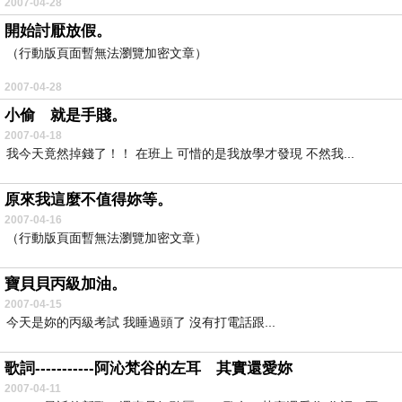
2007-04-28
開始討厭放假。
（行動版頁面暫無法瀏覽加密文章）
2007-04-28
小偷 就是手賤。
2007-04-18
我今天竟然掉錢了！！ 在班上 可惜的是我放學才發現 不然我...
原來我這麼不值得妳等。
2007-04-16
（行動版頁面暫無法瀏覽加密文章）
寶貝貝丙級加油。
2007-04-15
今天是妳的丙級考試 我睡過頭了 沒有打電話跟...
歌詞-----------阿沁梵谷的左耳 其實還愛妳
2007-04-11