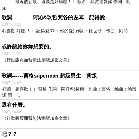
最近的新歌 還真是好聽壓！！ 歌名：其實還愛你 作詞：阿
沁...
歌詞-----------阿沁&玖哲梵谷的左耳 記得愛
2007-04-11
我喜歡 好聽 ！！ 記得愛(Ot：你的愛) 作詞：徐世珍 作曲：阿沁...
或許該給妳妳想要的。
2007-04-11
（行動版頁面暫無法瀏覽加密文章）
歌詞------曹格superman 超級男生 背叛
2007-04-07
好聽 超喜歡！！ 背叛 作詞：阿丹/鄔裕康 作曲：曹格 編曲：涂惠
源 雨 ...
還有什麼。
2007-04-06
（行動版頁面暫無法瀏覽加密文章）
吧？？