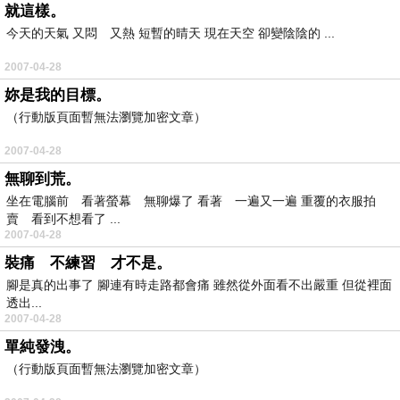
就這樣。
今天的天氣 又悶 又熱 短暫的晴天 現在天空 卻變陰陰的 ...
2007-04-28
妳是我的目標。
（行動版頁面暫無法瀏覽加密文章）
2007-04-28
無聊到荒。
坐在電腦前 看著螢幕 無聊爆了 看著 一遍又一遍 重覆的衣服拍
賣 看到不想看了 ...
2007-04-28
裝痛 不練習 才不是。
腳是真的出事了 腳連有時走路都會痛 雖然從外面看不出嚴重 但從裡面
透出...
2007-04-28
單純發洩。
（行動版頁面暫無法瀏覽加密文章）