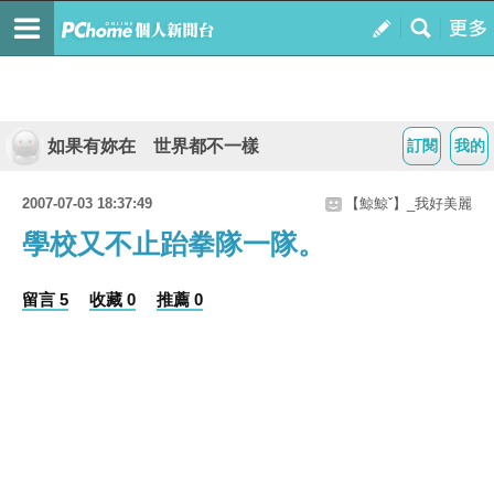
如果有妳在 世界都不一樣
訂閱
我的
2007-07-03 18:37:49
【鯨鯨ˇ】_我好美麗
學校又不止跆拳隊一隊。
留言 5
收藏 0
推薦 0