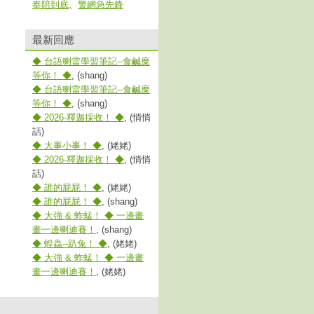
奉陪到底
、
警網急先鋒
最新回應
◆ 台語喇雷學習筆記--食鹹糜
等你！ ◆
, (shang)
◆ 台語喇雷學習筆記--食鹹糜
等你！ ◆
, (shang)
◆ 2026-釋迦採收！ ◆
, (悄悄
話)
◆ 大事小事！ ◆
, (姥姥)
◆ 2026-釋迦採收！ ◆
, (悄悄
話)
◆ 誰的屁屁！ ◆
, (姥姥)
◆ 誰的屁屁！ ◆
, (shang)
◆ 大強 & 蚱蜢！ ◆ 一邊畫
畫一邊喇迪賽！
, (shang)
◆ 蝗蟲--趴兔！ ◆
, (姥姥)
◆ 大強 & 蚱蜢！ ◆ 一邊畫
畫一邊喇迪賽！
, (姥姥)