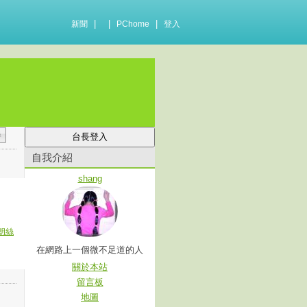
|
|
|
新聞
PChome
登入
自我介紹
shang
朗絲
在網路上一個微不足道的人
關於本站
留言板
地圖