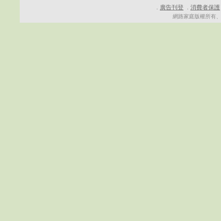
廣告刊登
消費者保護
．
．
網路家庭版權所有、轉載必究