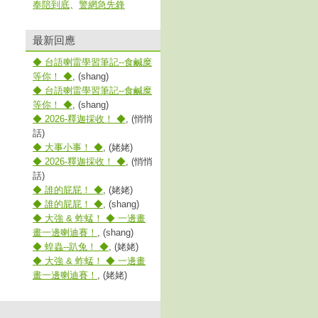
奉陪到底
、
警網急先鋒
最新回應
◆ 台語喇雷學習筆記--食鹹糜
等你！ ◆
, (shang)
◆ 台語喇雷學習筆記--食鹹糜
等你！ ◆
, (shang)
◆ 2026-釋迦採收！ ◆
, (悄悄
話)
◆ 大事小事！ ◆
, (姥姥)
◆ 2026-釋迦採收！ ◆
, (悄悄
話)
◆ 誰的屁屁！ ◆
, (姥姥)
◆ 誰的屁屁！ ◆
, (shang)
◆ 大強 & 蚱蜢！ ◆ 一邊畫
畫一邊喇迪賽！
, (shang)
◆ 蝗蟲--趴兔！ ◆
, (姥姥)
◆ 大強 & 蚱蜢！ ◆ 一邊畫
畫一邊喇迪賽！
, (姥姥)