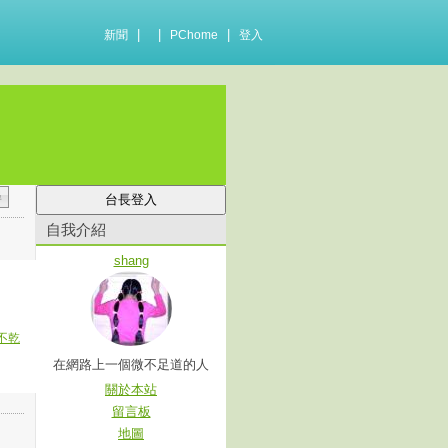
|
|
|
新聞
PChome
登入
自我介紹
shang
不乾
在網路上一個微不足道的人
關於本站
留言板
地圖