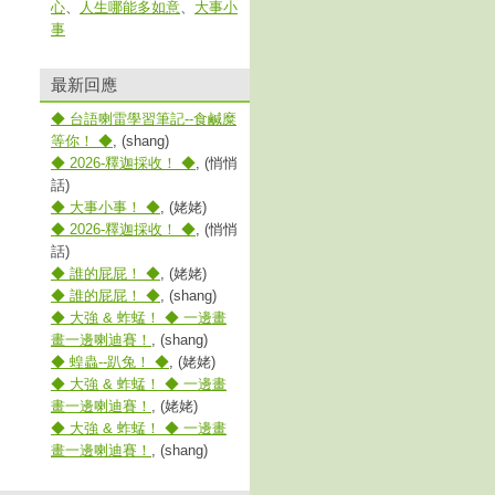
心
、
人生哪能多如意
、
大事小
事
最新回應
◆ 台語喇雷學習筆記--食鹹糜
等你！ ◆
, (shang)
◆ 2026-釋迦採收！ ◆
, (悄悄
話)
◆ 大事小事！ ◆
, (姥姥)
◆ 2026-釋迦採收！ ◆
, (悄悄
話)
◆ 誰的屁屁！ ◆
, (姥姥)
◆ 誰的屁屁！ ◆
, (shang)
◆ 大強 & 蚱蜢！ ◆ 一邊畫
畫一邊喇迪賽！
, (shang)
◆ 蝗蟲--趴兔！ ◆
, (姥姥)
◆ 大強 & 蚱蜢！ ◆ 一邊畫
畫一邊喇迪賽！
, (姥姥)
◆ 大強 & 蚱蜢！ ◆ 一邊畫
畫一邊喇迪賽！
, (shang)