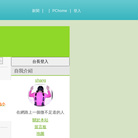
|
|
|
新聞
PChome
登入
自我介紹
shang
包小
在網路上一個微不足道的人
關於本站
留言板
地圖