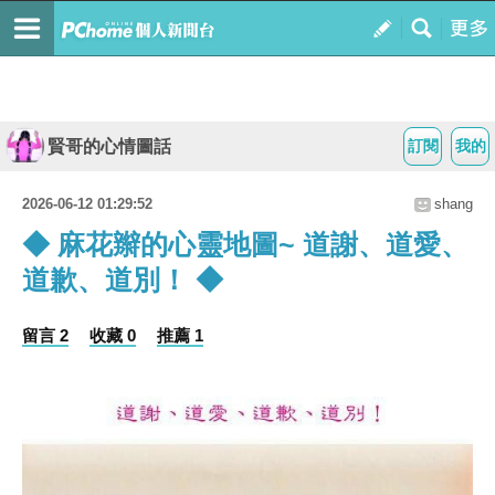
賢哥的心情圖話
訂閱
我的
2026-06-12 01:29:52
shang
◆ 麻花辮的心靈地圖~ 道謝、道愛、
道歉、道別！ ◆
留言 2
收藏 0
推薦 1