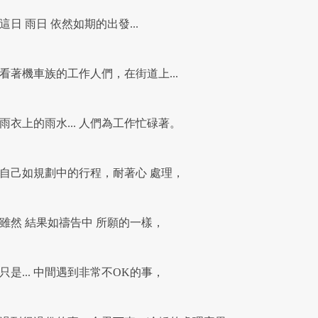
日 雨日 依然如期的出發...
著機車族的工作人們，在街道上...
衣上的雨水... 人們為工作忙碌著。
己如規劃中的行程，耐著心 處理，
然 結果如禱告中 所願的一樣，
是... 中間遇到非常不OK的事，