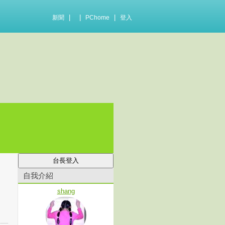
|
|
|
新聞
PChome
登入
自我介紹
shang