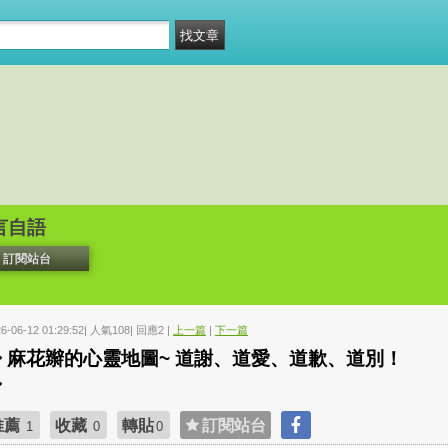
言自語
訂閱站台
26-06-12 01:29:52| 人氣108| 回應2 |
上一篇
|
下一篇
◆ 麻花辮的心靈地圖~ 道謝、道愛、道歉、道別！
◆
推薦
收藏
轉貼
訂閱站台
1
0
0