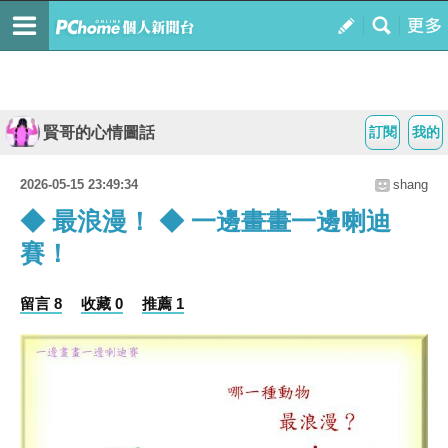
賢哥的心情圖話
訂閱
我的
2026-05-15 23:49:34
shang
◆ 最浪漫！ ◆ 一邊畫畫一邊喇迪
賽！
留言 8
收藏 0
推薦 1