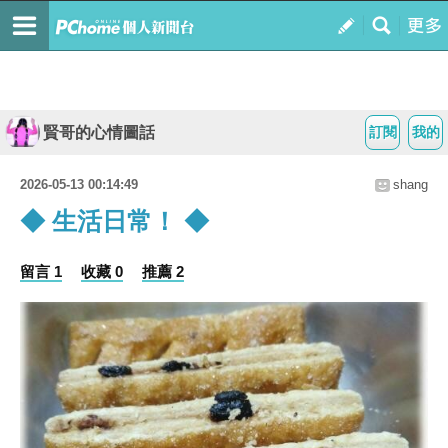
賢哥的心情圖話
訂閱
我的
2026-05-13 00:14:49
shang
◆ 生活日常！ ◆
留言 1
收藏 0
推薦 2