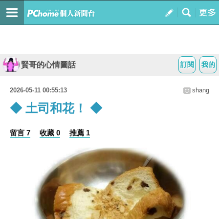
賢哥的心情圖話
訂閱
我的
2026-05-11 00:55:13
shang
◆ 土司和花！ ◆
留言 7
收藏 0
推薦 1