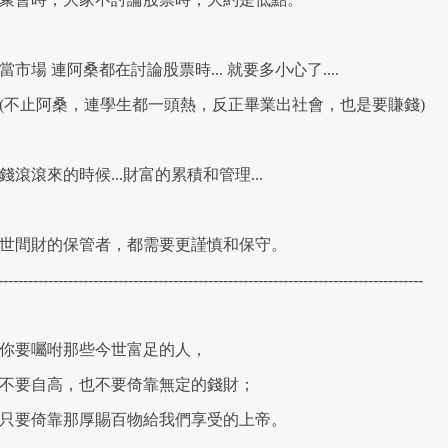
市場 連阿桑都在討論股票時... 就要多小心了....
不止阿桑，連學生都一頭熱，反正畢業出社會，也是要賺錢)
滾滾來的時候...財富的累積和管理...
世間財的保管者，都需要更謹慎和保守。
-------------------------------------------------------------------------------------
你要囑咐那些今世富足的人，
要自高，也不要倚靠無定的錢財；
要倚靠那厚賜百物給我們享受的上帝。