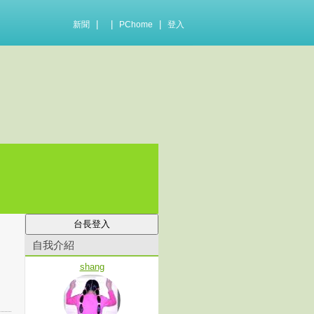
|
|
|
新聞
PChome
登入
自我介紹
shang