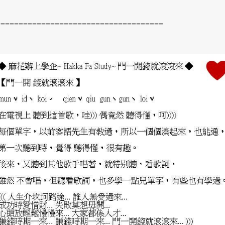
=====================================