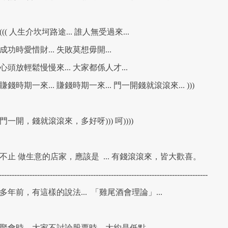
(( 人生介坎坷路途... 誰人無受過來...
功時愛惜財... 失敗莫想毋開...
頭放輕鬆慢慢來... 大家都係人才...
錢時期一來... 賺錢時期一來... 門一開錢就滾滾來... )))
一開，錢就滾滾來，多好呀))) 呵))))
止 做生意的店家，應該是 ... 有錢滾滾來，皆大歡喜。
----------------------------------------------------------------------------------
年前，有這樣的說法... 「雞尾酒會理論」...
會時，大家不討論股票時，大約是低點。