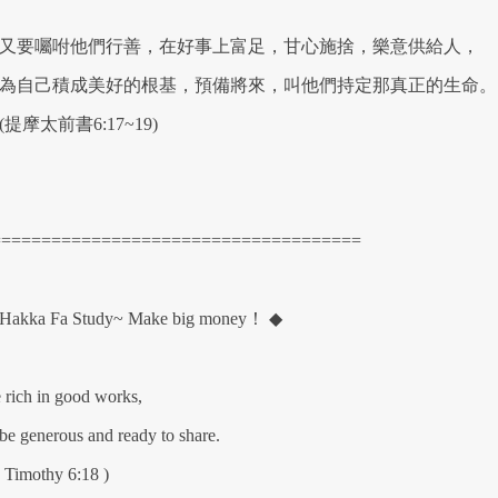
要囑咐他們行善，在好事上富足，甘心施捨，樂意供給人，
自己積成美好的根基，預備將來，叫他們持定那真正的生命。
提摩太前書6:17~19)
=====================================
Hakka Fa Study~ Make big money！ ◆
 rich in good works,
 be generous and ready to share.
1 Timothy 6:18 )