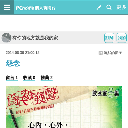
有你的地方就是我的家
訂閱
我的
2014-06-30 21:00:12
沉默的影子
怨念
留言 1
收藏 0
推薦 2