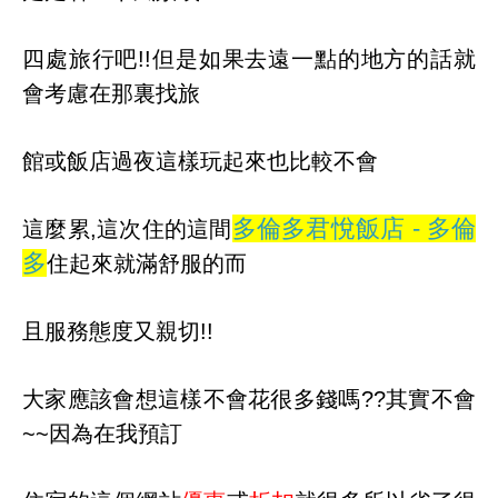
四處旅行吧!!但是如果去遠一點的地方的話就
會考慮在那裏找旅
館或飯店過夜這樣玩起來也比較不會
多倫多君悅飯店 - 多倫
這麼累,這次住的這間
多
住起來就滿舒服的而
且服務態度又親切!!
大家應該會想這樣不會花很多錢嗎??其實不會
~~因為在我預訂