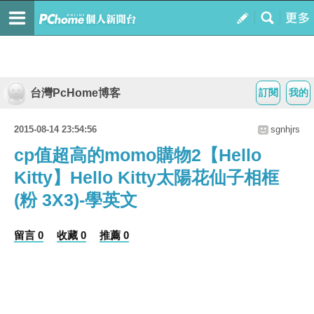
台灣PcHome博客
訂閱
我的
2015-08-14 23:54:56
sgnhjrs
cp值超高的momo購物2【Hello
Kitty】Hello Kitty太陽花仙子相框
(粉 3X3)-學英文
留言 0
收藏 0
推薦 0