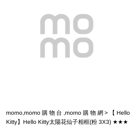
momo,momo購物台,momo購物網>【Hello
Kitty】Hello Kitty太陽花仙子相框(粉 3X3) ★★★