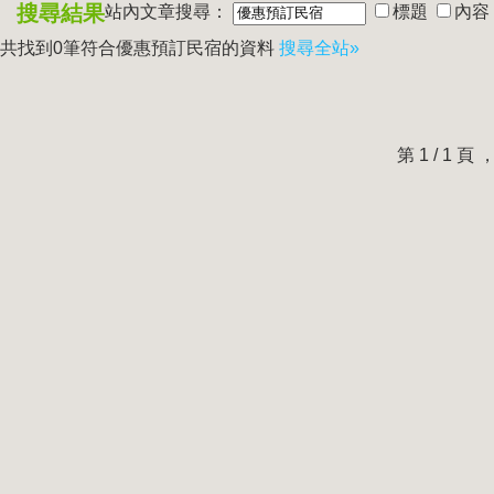
搜尋結果
站內文章搜尋：
標題
內容
共找到0筆符合
優惠預訂民宿
的資料
搜尋全站»
第 1 / 1 