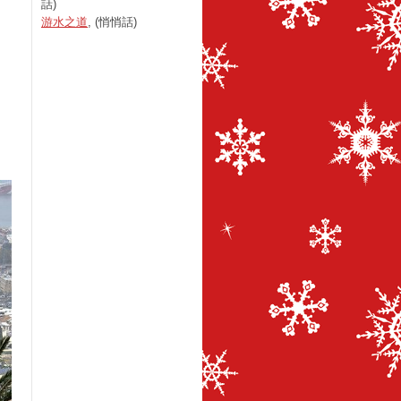
話)
游水之道
, (悄悄話)