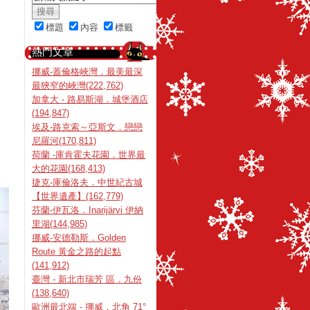
標題
內容
標籤
熱門文章
挪威-蓋倫格峽灣．最美最深
最狹窄的峽灣(222,762)
加拿大 - 路易斯湖．城堡酒店
(194,847)
埃及-路克索～亞斯文．戀戀
尼羅河(170,811)
荷蘭 -庫肯霍夫花園．世界最
大的花園(168,413)
捷克-庫倫洛夫．中世紀古城
【世界遺產】(162,779)
芬蘭-伊瓦洛．Inarijärvi 伊納
里湖(144,985)
挪威-安德勒斯．Golden
Route 黃金之路的起點
(141,912)
臺灣 - 新北市瑞芳 區．九份
(138,640)
歐洲最北端 - 挪威．北角 71°