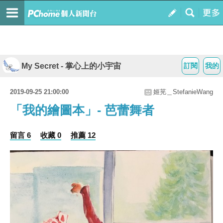
My Secret - 掌心上的小宇宙
訂閱
我的
2019-09-25 21:00:00
姬茪＿StefanieWang
「我的繪圖本」- 芭蕾舞者
留言 6
收藏 0
推薦 12