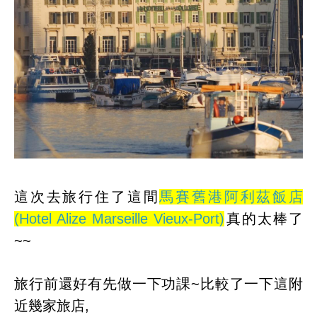
這次去旅行住了這間
馬賽舊港阿利茲飯店
(Hotel Alize Marseille Vieux-Port)
真的太棒了
~~
旅行前還好有先做一下功課~比較了一下這附
近幾家旅店,