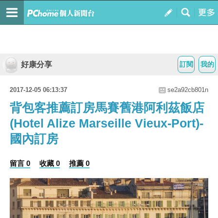
好康分享
訂閱
我的
2017-12-05 06:13:37
se2a92cb801n
背包客推薦訂房馬賽舊港阿利茲飯店
(Hotel Alize Marseille Vieux-Port)-
國內訂房
留言 0
收藏 0
推薦 0