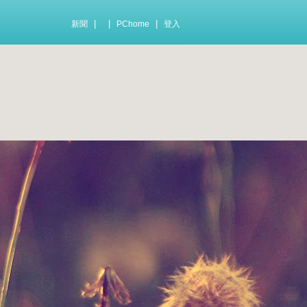
|
|
|
新聞
PChome
登入