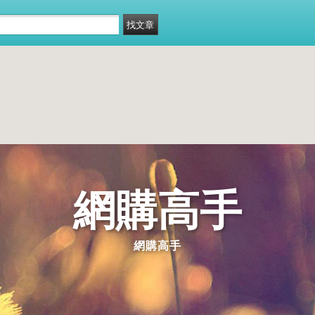
網購高手
網購高手