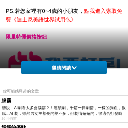
PS.若您家裡有0~4歲的小朋友，
點我進入索取免
費《迪士尼美語世界試用包》
限量特優價格按鈕
繼續閱讀
你可能感興趣的文章
腦霧
聽說，AI劇看太多會腦霧？！連續劇，千篇一律劇情，一樣的狗血，很
膩...AI 劇，雖然男女主都長的差不多，但劇情短短的，很適合打發時
10 小時前
媽媽的優點