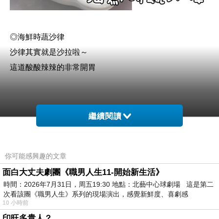
◎海鮮時蔬沙律
沙律其實就是沙拉啦～
這道酸酸辣辣的非常開胃
繼續閱讀
你可能感興趣的文章
面白大丈夫劇團《職男人生11-開始新生活》
時間：2026年7月31日，周五19:30 地點：北藝中心球劇場 這是第二
次看該團《職男人生》系列的現場演出，感覺新鮮度、喜劇感
10 小時前
印旺多貴人？