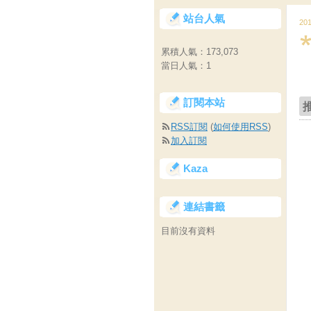
站台人氣
20
累積人氣：
173,073
當日人氣：
1
訂閱本站
RSS訂閱
(
如何使用RSS
)
加入訂閱
Kaza
連結書籤
目前沒有資料