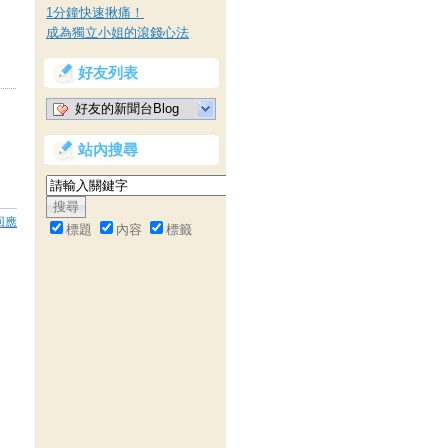
1分鐘快速揪痛！
成為獨立小姐的滾錢心法
好友列表
好友的新聞台Blog
站內搜尋
回應
標題
內容
標籤