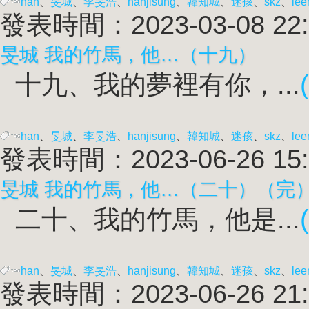
han
、
旻城
、
李旻浩
、
han
jisung
、
韓知城
、
迷孩
、
skz
、
lee
發表時間：2023-03-08 22:
旻城 我的竹馬，他…（十九）
十九、我的夢裡有你，...
han
、
旻城
、
李旻浩
、
han
jisung
、
韓知城
、
迷孩
、
skz
、
lee
發表時間：2023-06-26 15:
旻城 我的竹馬，他…（二十）（完
二十、我的竹馬，他是...
han
、
旻城
、
李旻浩
、
han
jisung
、
韓知城
、
迷孩
、
skz
、
lee
發表時間：2023-06-26 21: