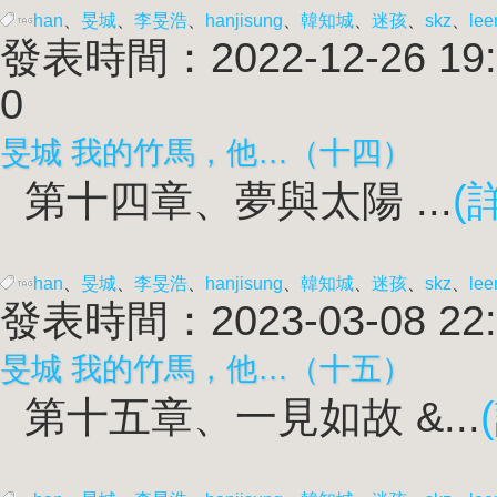
han
、
旻城
、
李旻浩
、
han
jisung
、
韓知城
、
迷孩
、
skz
、
lee
發表時間：2022-12-26 19:
0
旻城 我的竹馬，他…（十四）
第十四章、夢與太陽 ...
(
han
、
旻城
、
李旻浩
、
han
jisung
、
韓知城
、
迷孩
、
skz
、
lee
發表時間：2023-03-08 22:
旻城 我的竹馬，他…（十五）
第十五章、一見如故 &...