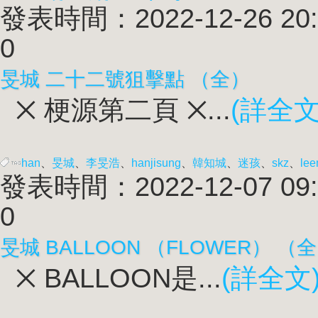
發表時間：2022-12-26 20:
0
旻城 二十二號狙擊點 （全）
྾ 梗源第二頁 ྾...
(詳全文
han
、
旻城
、
李旻浩
、
han
jisung
、
韓知城
、
迷孩
、
skz
、
lee
發表時間：2022-12-07 09:
0
旻城 BALLOON （FLOWER） （
྾ BALLOON是...
(詳全文