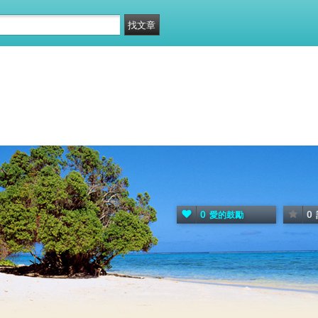
0
0
愛的鼓勵