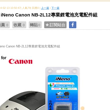
14-02-13 10:50:47| 人氣79| 回應0 |
上一篇
|
下一篇
iNeno Canon NB-2L12專業鋰電池充電配件組
推薦
收藏
轉貼
訂閱站台
0
0
0
Neno Canon NB-2L12專業鋰電池充電配件組