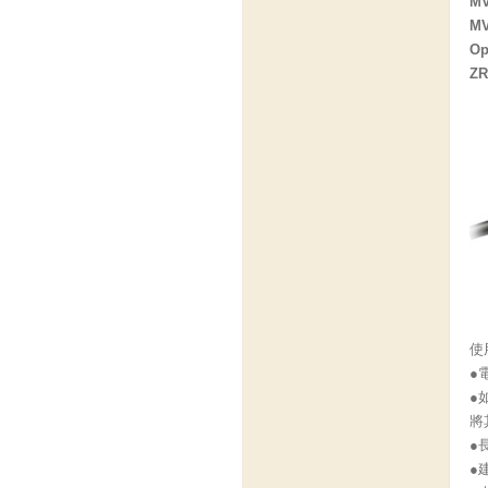
M
MV
Op
ZR
使
●
●
將
●
●