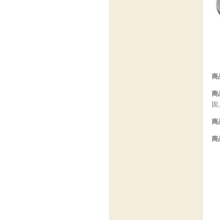
商
商
固
商
商