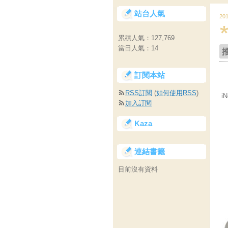
站台人氣
20
累積人氣：
127,769
當日人氣：
14
訂閱本站
RSS訂閱
(
如何使用RSS
)
i
加入訂閱
Kaza
連結書籤
目前沒有資料