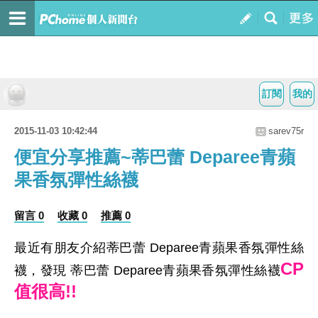
訂閱
我的
2015-11-03 10:42:44
sarev75r
便宜分享推薦~蒂巴蕾 Deparee青蘋
果香氛彈性絲襪
留言 0
收藏 0
推薦 0
最近有朋友介紹蒂巴蕾 Deparee青蘋果香氛彈性絲
CP
襪，發現 蒂巴蕾 Deparee青蘋果香氛彈性絲襪
值很高!!