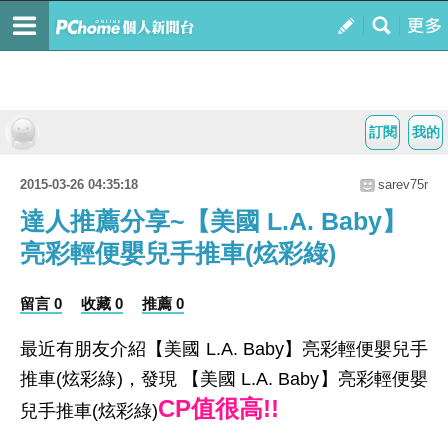
訂閱
我的
2015-03-26 04:35:18
sarev75r
達人推薦分享~【美國 L.A. Baby】
亮彩輕便嬰兒手推車(炫彩綠)
留言 0
收藏 0
推薦 0
最近有朋友介紹【美國 L.A. Baby】亮彩輕便嬰兒手
推車(炫彩綠)，發現 【美國 L.A. Baby】亮彩輕便嬰
CP值很高!!
兒手推車(炫彩綠)