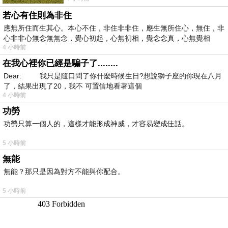
若心有住則為非住
應無所住而生其心。本心不住，非住非非住，應生無所住心，無住，非
心非非心無念無無念，覺心初起，心無初相，覺念念真，心無覺相
4 小時前
在我心裡你已經是騙子了........
Dear: 我只是隨口問了你什麼時候生日?想說獅子座的你現在八月
了，結果出現了20，我不 可置信地看著這個
4 小時前
功勞
功勞只算一個人的，這樣才能形成神威，才容易變成佳話。
5 小時前
無能
無能？那只是因為對方不能與你配合。
5 小時前