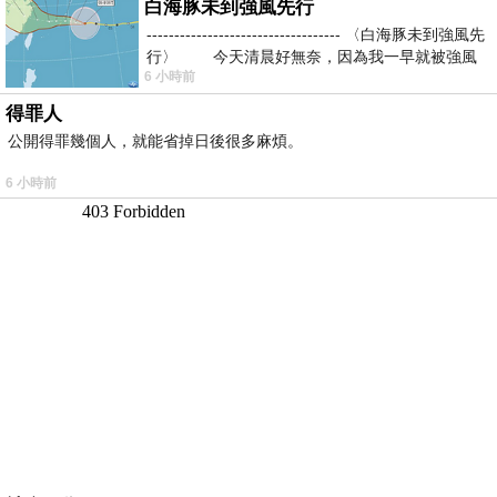
白海豚未到強風先行
----------------------------------- 〈白海豚未到強風先
行〉 今天清晨好無奈，因為我一早就被強風
6 小時前
得罪人
公開得罪幾個人，就能省掉日後很多麻煩。
6 小時前