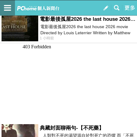
我的
最新文章
電影最後孤屋2026 the last house 2026 movie
電影最後孤屋2026 the last house 2026 movie
Directed by Louis Leterrier Written by Matthew
1 小時前
Robinson Starring Greta Lee Wa
典藏封面聊兩句-【不死藥】
人類對不死的渴望源自於對死亡的恐懼 而「不死