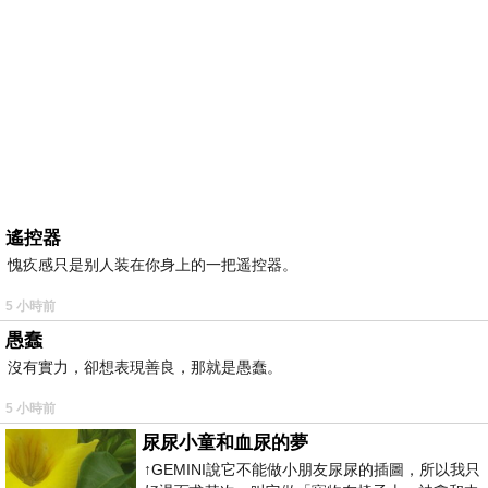
遙控器
愧疚感只是别人装在你身上的一把遥控器。
5 小時前
愚蠢
沒有實力，卻想表現善良，那就是愚蠢。
5 小時前
尿尿小童和血尿的夢
↑GEMINI說它不能做小朋友尿尿的插圖，所以我只