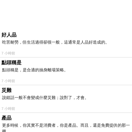
好人品
吃苦耐勞，但生活過得卻很一般，這通常是人品好造成的。
7 小時前
點頭稱是
點頭稱是，是合適的抽身離場策略。
7 小時前
災難
說錯話一般不會變成什麼災難；說對了，才會。
7 小時前
產品
更多時候，你其實不是消費者，你是產品。而且，還是免費提供的那一
種。