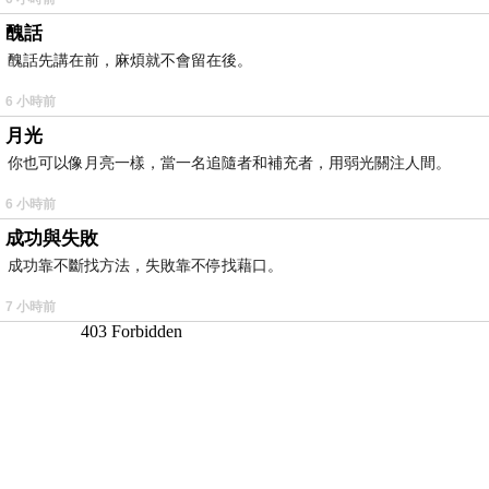
醜話
醜話先講在前，麻煩就不會留在後。
6 小時前
月光
你也可以像月亮一樣，當一名追隨者和補充者，用弱光關注人間。
6 小時前
成功與失敗
成功靠不斷找方法，失敗靠不停找藉口。
7 小時前