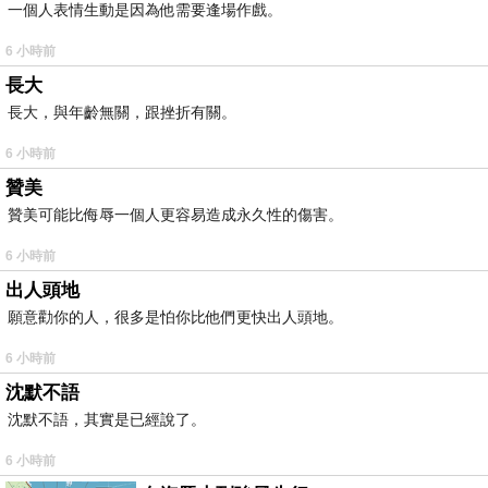
一個人表情生動是因為他需要逢場作戲。
6 小時前
長大
長大，與年齡無關，跟挫折有關。
6 小時前
贊美
贊美可能比侮辱一個人更容易造成永久性的傷害。
6 小時前
出人頭地
願意勸你的人，很多是怕你比他們更快出人頭地。
6 小時前
沈默不語
沈默不語，其實是已經說了。
6 小時前