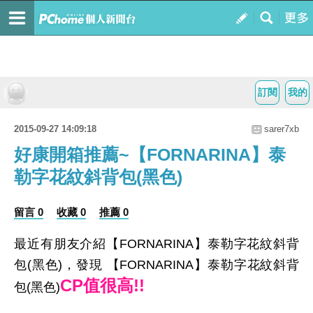
訂閱
我的
2015-09-27 14:09:18
sarer7xb
好康開箱推薦~【FORNARINA】泰
勒字花紋斜背包(黑色)
留言 0
收藏 0
推薦 0
最近有朋友介紹【FORNARINA】泰勒字花紋斜背
包(黑色)，發現 【FORNARINA】泰勒字花紋斜背
CP值很高!!
包(黑色)