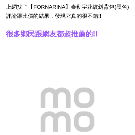
上網找了【FORNARINA】泰勒字花紋斜背包(黑色)
評論跟比價的結果，發現它真的很不錯!!
很多鄉民跟網友都超推薦的!!