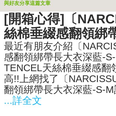
與好友分享這篇文章
[開箱心得]〔NARCI
絲棉垂綴感翻領綁帶
最近有朋友介紹〔NARCIS
感翻領綁帶長大衣深藍-S-M
TENCEL天絲棉垂綴感翻
高!!上網找了〔NARCISS
翻領綁帶長大衣深藍-S-M評
...詳全文