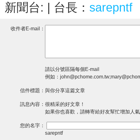
新聞台:
| 台長：
sarepntf
收件者E-mail：
請以分號區隔每個E-mail
例如：john@pchome.com.tw;mary@pchom
信件標題：
與你分享這篇文章
訊息內容：
很精采的好文章！
如果你也喜歡，請轉寄給好友幫忙增加人氣
您的名字：
sarepntf