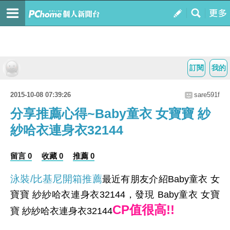
訂閱
我的
2015-10-08 07:39:26
sare591f
分享推薦心得~Baby童衣 女寶寶 紗
紗哈衣連身衣32144
留言 0
收藏 0
推薦 0
泳裝/比基尼開箱推薦
最近有朋友介紹Baby童衣 女
寶寶 紗紗哈衣連身衣32144，發現 Baby童衣 女寶
CP值很高!!
寶 紗紗哈衣連身衣32144