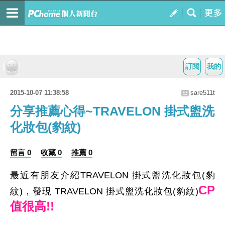
訂閱
我的
2015-10-07 11:38:58
sare511t
分享推薦心得~TRAVELON 掛式盥洗
化妝包(豹紋)
留言 0
收藏 0
推薦 0
最近有朋友介紹TRAVELON 掛式盥洗化妝包(豹
CP
紋)，發現 TRAVELON 掛式盥洗化妝包(豹紋)
值很高!!