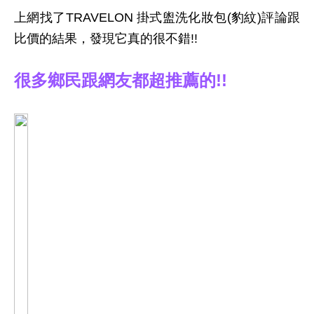
上網找了TRAVELON 掛式盥洗化妝包(豹紋)評論跟
比價的結果，發現它真的很不錯!!
很多鄉民跟網友都超推薦的!!