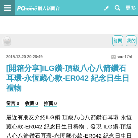
訂閱
我的
2015-12-20 20:26:49
sare17hl
[開箱分享]ILG鑽-頂級八心八箭鑽石
耳環-永恆藏心款-ER042 紀念日生日
禮物
留言 0
收藏 0
推薦 0
最近有朋友介紹ILG鑽-頂級八心八箭鑽石耳環-永恆
藏心款-ER042 紀念日生日禮物，發現 ILG鑽-頂級
八心八箭鑽石耳環-永恆藏心款-ER042 紀念日生日