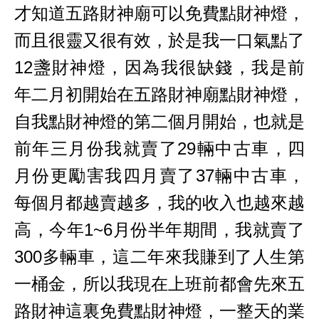
才知道五路財神廟可以免費點財神燈，
而且很靈又很有效，於是我一口氣點了
12盞財神燈，因為我很缺錢，我是前
年二月初開始在五路財神廟點財神燈，
自我點財神燈的第二個月開始，也就是
前年三月份我就賣了29輛中古車，四
月份更勵害我四月賣了37輛中古車，
每個月都越賣越多，我的收入也越來越
高，今年1~6月份半年期間，我就賣了
300多輛車，這二年來我賺到了人生第
一桶金，所以我現在上班前都會先來五
路財神這裏免費點財神燈，一整天的業