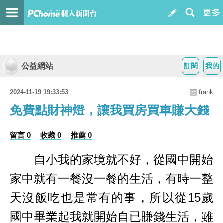
公益網站
訂閱
我的
2024-11-19 19:33:53
frank
免費點財神燈，讓我買房買車賺大錢
留言 0
收藏 0
推薦 0
自小我的家境就不好，從國中開始
家中就有一餐沒一餐的生活，有時一整
天沒飯吃也是常有的事，所以從15歲
國中畢業起我就開始自已賺錢生活，雖