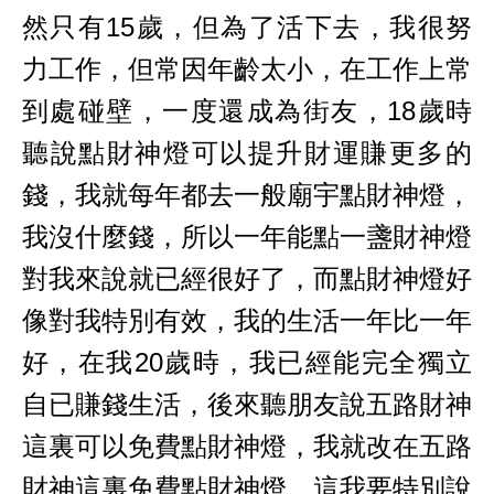
然只有15歲，但為了活下去，我很努
力工作，但常因年齡太小，在工作上常
到處碰壁，一度還成為街友，18歲時
聽說點財神燈可以提升財運賺更多的
錢，我就每年都去一般廟宇點財神燈，
我沒什麼錢，所以一年能點一盞財神燈
對我來說就已經很好了，而點財神燈好
像對我特別有效，我的生活一年比一年
好，在我20歲時，我已經能完全獨立
自已賺錢生活，後來聽朋友說五路財神
這裏可以免費點財神燈，我就改在五路
財神這裏免費點財神燈，這我要特別說