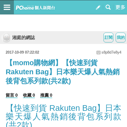
湘庭的網誌
訂閱
我的
2017-10-09 07:22:02
s8p8d7e8y4
【momo購物網】【快速到貨
Rakuten Bag】日本樂天爆人氣熱銷
後背包系列款(共2款)
留言 0
收藏 0
推薦 0
【快速到貨 Rakuten Bag】日本
樂天爆人氣熱銷後背包系列款
(共2款)